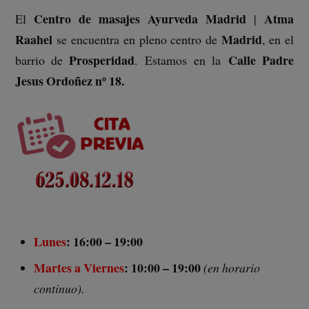
Centro de masajes Ayurveda Madrid
Atma
El
|
Raahel
Madrid
se encuentra en pleno centro de
, en el
Prosperidad
Calle
Padre
barrio de
.
Estamos en la
Jesus Ordoñez nº 18
.
Lunes
: 16:00 – 19:00
Martes a Viernes
: 10:00 – 19:00
(en horario
continuo).