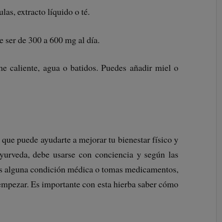
las, extracto líquido o té.
e ser de 300 a 600 mg al día.
e caliente, agua o batidos. Puedes añadir miel o
ue puede ayudarte a mejorar tu bienestar físico y
yurveda, debe usarse con conciencia y según las
nes alguna condición médica o tomas medicamentos,
 empezar. Es importante con esta hierba saber cómo