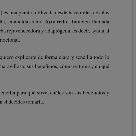
)
es una planta utilizada desde hace miles de años
Ayurveda
ndia, conocida como
. También llamada
rba rejuvenecedora y adaptógena, es decir, ayuda al
emocional.
uiero explicarte de forma clara y sencilla todo lo
 maravillosa: sus beneficios, cómo se toma y en qué
encilla para qué sirve, cuáles son sus beneficios y
n si decides tomarla.