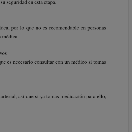
su seguridad en esta etapa.
oidea, por lo que no es recomendable en personas
n médica.
ivos
 que es necesario consultar con un médico si tomas
arterial, así que si ya tomas medicación para ello,