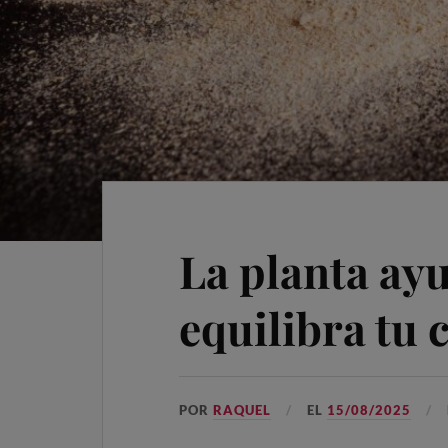
La planta ay
equilibra tu
POR
RAQUEL
EL
15/08/2025