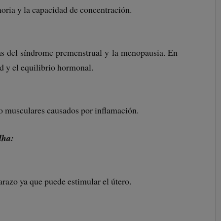
oria y la capacidad de concentración.
as del síndrome premenstrual y la menopausia. En
d y el equilibrio hormonal.
 o musculares causados por inflamación.
dha:
razo ya que puede estimular el útero.