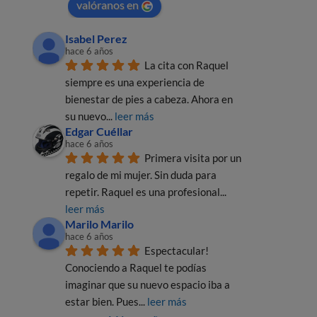
valóranos en
Isabel Perez
hace 6 años
La cita con Raquel 
siempre es una experiencia de 
bienestar de pies a cabeza. Ahora en 
su nuevo
... 
leer más
Edgar Cuéllar
hace 6 años
Primera visita por un 
regalo de mi mujer. Sin duda para 
repetir. Raquel es una profesional
... 
leer más
Marilo Marilo
hace 6 años
Espectacular! 
Conociendo a Raquel te podías 
imaginar que su nuevo espacio iba a 
estar bien. Pues
... 
leer más