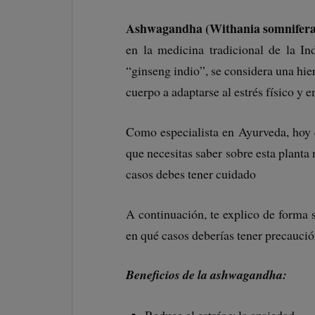
Ashwagandha (Withania somnifera
en la medicina tradicional de la I
“ginseng indio”, se considera una hie
cuerpo a adaptarse al estrés físico y 
Como especialista en Ayurveda, hoy q
que necesitas saber sobre esta planta
casos debes tener cuidado
A continuación, te explico de forma s
en qué casos deberías tener precaució
Beneficios de la ashwagandha: