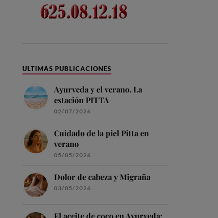
ULTIMAS PUBLICACIONES
Ayurveda y el verano. La
estación PITTA
02/07/2026
Cuidado de la piel Pitta en
verano
05/05/2026
Dolor de cabeza y Migraña
03/05/2026
El aceite de coco en Ayurveda: