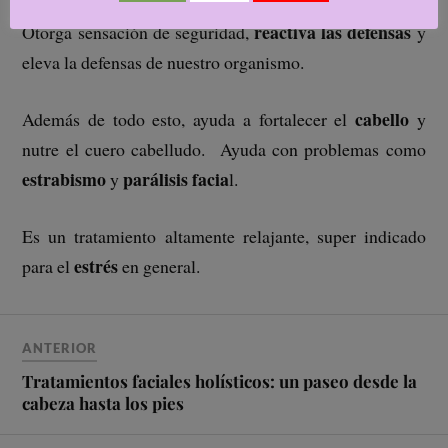
miedos
ansiedad
comprensión,
,
, calidad mental…
reactiva las defensas
Otorga sensación de seguridad,
y
eleva la defensas de nuestro organismo.
cabello
Además de todo esto, ayuda a fortalecer el
y
nutre el cuero cabelludo. Ayuda con problemas como
estrabismo
parálisis facia
y
l.
Es un tratamiento altamente relajante, super indicado
estrés
para el
en general.
ANTERIOR
Tratamientos faciales holísticos: un paseo desde la
cabeza hasta los pies